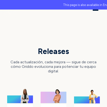
This page is also available in En
CHANGELOG
Releases
Cada actualización, cada mejora — sigue de cerca
cómo Griddo evoluciona para potenciar tu equipo
digital.