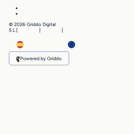
Docs
Contacto
© 2026 Griddo Digital
S.L.
|
Privacidad
|
Seguridad
|
Preferencias de cookies
Made in Spain
GDPR Compliant
Powered by Griddo