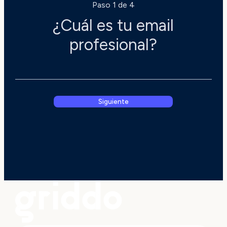
Paso 1 de 4
¿Cuál es tu email
profesional?
Siguiente
He leído y acepto la
Política de Privacid