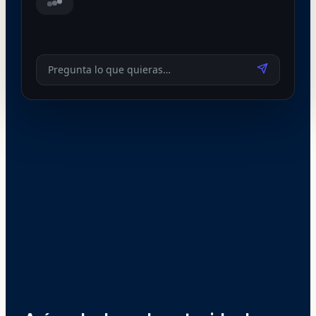
La UTEF of
Pregunta lo que quieras…
TU CONOCIMIENTO, ESTRUCTURADO