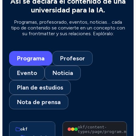
Así se declara el contenido de una
universidad para la IA.
Programas, profesorado, eventos, noticias… cada
tipo de contenido se convierte en un concepto con
su frontmatter y sus relaciones. Explóralo:
Programa
Profesor
Evento
Noticia
Plan de estudios
Nota de prensa
okf/content-
okf
types/page/program.md