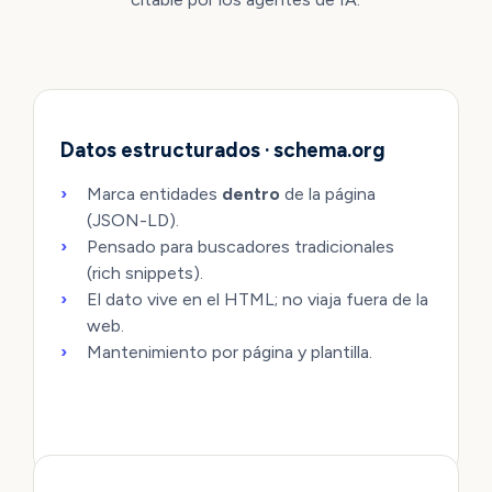
[
1
] [
src/schemas/content-ty
Datos estructurados · schema.org
Marca entidades
dentro
de la página
(JSON-LD).
Pensado para buscadores tradicionales
(rich snippets).
El dato vive en el HTML; no viaja fuera de la
web.
Mantenimiento por página y plantilla.