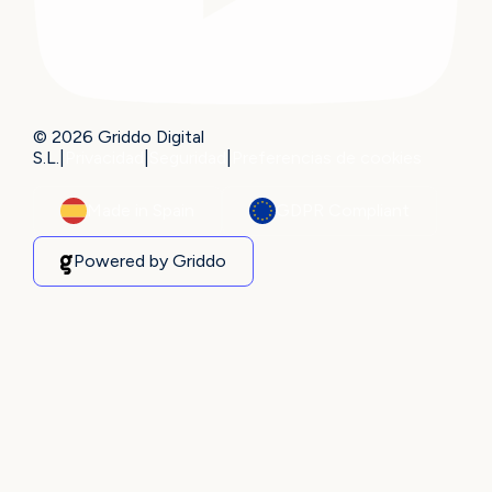
© 2026 Griddo Digital
S.L.
|
Privacidad
|
Seguridad
|
Preferencias de cookies
Made in Spain
GDPR Compliant
Powered by Griddo