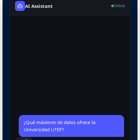
AI Assistant
Online
¿Qué másteres de datos ofrece la
Universidad UTEF?