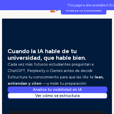
This page is also available in En
Analiza tu visibilidad
GEO PARA UNIVERSIDADES
Cuando la IA hable de tu
universidad, que hable bien.
Cada vez más futuros estudiantes preguntan a
ChatGPT, Perplexity o Gemini antes de decidir.
Estructura tu conocimiento para que las IAs te
lean,
entiendan y citen
—y mide tu preparación.
Analiza tu visibilidad en IA
Ver cómo se estructura