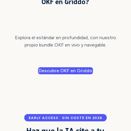
OKF en Griddo?
Explora el estándar en profundidad, con nuestro
propio bundle OKF en vivo y navegable.
Descubre OKF en Griddo
EARLY ACCESS · SIN COSTE EN 2026
Haz que la IA cite a tu