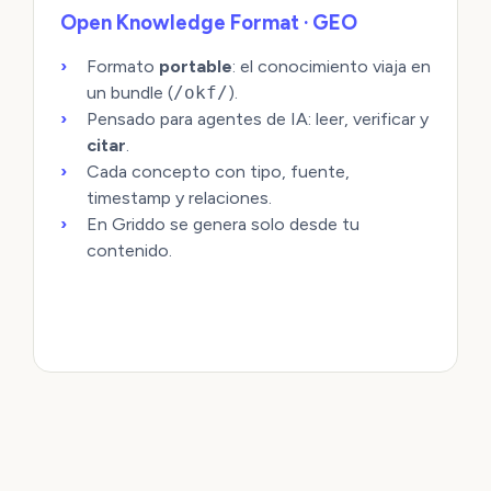
Open Knowledge Format · GEO
Formato
portable
: el conocimiento viaja en
un bundle (
/okf/
).
Pensado para agentes de IA: leer, verificar y
citar
.
Cada concepto con tipo, fuente,
timestamp y relaciones.
En Griddo se genera solo desde tu
contenido.
SEO + GEO, AUTOMÁTICO