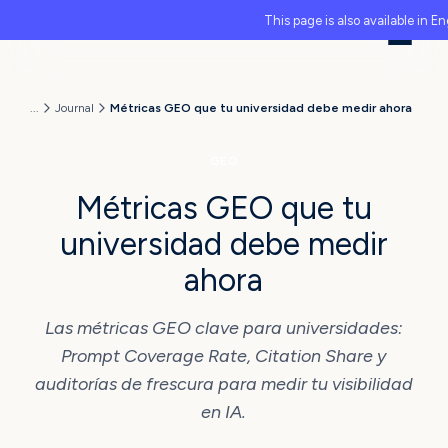
This page is also available in En
...
Journal
Métricas GEO que tu universidad debe medir ahora
GEO
Métricas GEO que tu
universidad debe medir
ahora
Las métricas GEO clave para universidades:
Prompt Coverage Rate, Citation Share y
auditorías de frescura para medir tu visibilidad
en IA.