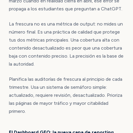
marzo cuando en realidad cierra en abril, ese error se
propaga a los estudiantes que preguntan a ChatGPT.
La frescura no es una métrica de output: no mides un
número final. Es una práctica de calidad que protege
tus dos métricas principales. Una cobertura alta con
contenido desactualizado es peor que una cobertura
baja con contenido preciso. La precisión es la base de
la autoridad.
Planifica las auditorías de frescura al principio de cada
trimestre. Usa un sistema de semáforo simple:
actualizado, requiere revisión, desactualizado. Prioriza
las páginas de mayor tráfico y mayor citabilidad
primero.
El Dashboard GEO: la nueva capa de reporting