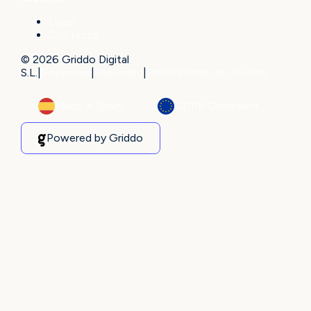
Docs
Contacto
© 2026 Griddo Digital
S.L.
|
Privacidad
|
Seguridad
|
Preferencias de cookies
Made in Spain
GDPR Compliant
Powered by Griddo