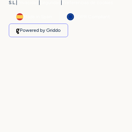
S.L.
|
Privacidad
|
Seguridad
|
Preferencias de cookies
Made in Spain
GDPR Compliant
Powered by Griddo