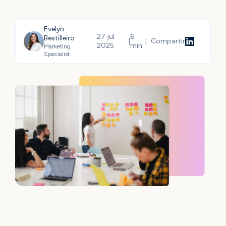
Evelyn
27 jul
6
Bestilleiro
|
|
Compartir
2025
min
Marketing
Specialist
Compartir