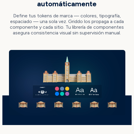
automáticamente
Define tus tokens de marca — colores, tipografía,
espaciado — una sola vez. Griddo los propaga a cada
componente y cada sitio. Tu librería de componentes
asegura consistencia visual sin supervisión manual.